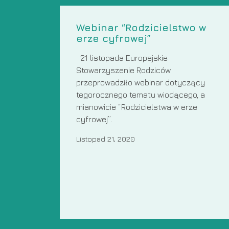
Webinar “Rodzicielstwo w
erze cyfrowej”
21 listopada Europejskie
Stowarzyszenie Rodziców
przeprowadziło webinar dotyczący
tegorocznego tematu wiodącego, a
mianowicie “Rodzicielstwa w erze
cyfrowej”.
Listopad 21, 2020