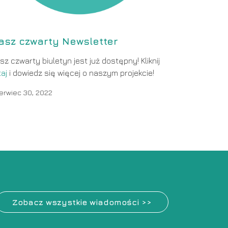
asz czwarty Newsletter
sz czwarty biuletyn jest już dostępny! Kliknij
taj
i dowiedz się więcej o naszym projekcie!
erwiec 30, 2022
Zobacz wszystkie wiadomości >>