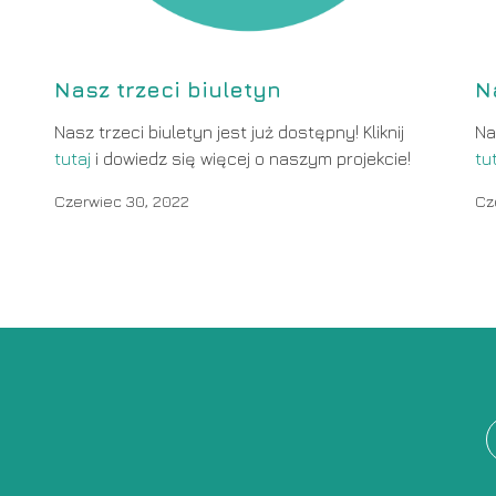
Nasz trzeci biuletyn
N
Nasz trzeci biuletyn jest już dostępny! Kliknij
Na
tutaj
i dowiedz się więcej o naszym projekcie!
tu
Czerwiec 30, 2022
Cz