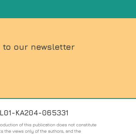
 to our newsletter
PL01-KA204-065331
duction of this publication does not constitute
s the views only of the authors, and the