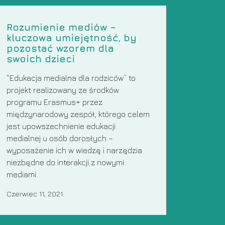
Rozumienie mediów –
kluczowa umiejętność, by
pozostać wzorem dla
swoich dzieci
“Edukacja medialna dla rodziców” to
projekt realizowany ze środków
programu Erasmus+ przez
międzynarodowy zespół, którego celem
jest upowszechnienie edukacji
medialnej u osób dorosłych –
wyposażenie ich w wiedzę i narzędzia
niezbędne do interakcji z nowymi
mediami.
Czerwiec 11, 2021