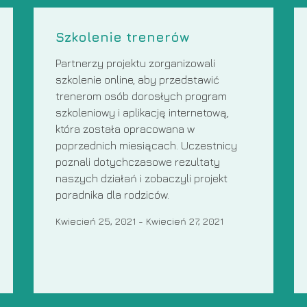
Szkolenie trenerów
Partnerzy projektu zorganizowali
szkolenie online, aby przedstawić
trenerom osób dorosłych program
szkoleniowy i aplikację internetową,
która została opracowana w
poprzednich miesiącach. Uczestnicy
poznali dotychczasowe rezultaty
naszych działań i zobaczyli projekt
poradnika dla rodziców.
Kwiecień 25, 2021
-
Kwiecień 27, 2021