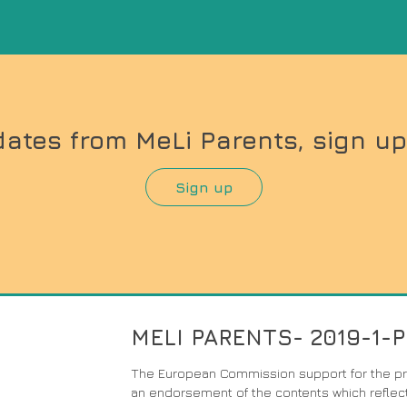
dates from MeLi Parents, sign up
Sign up
MELI PARENTS- 2019-1-
The European Commission support for the pro
an endorsement of the contents which reflect