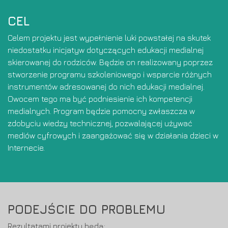
CEL
Celem projektu jest wypełnienie luki powstałej na skutek
niedostatku inicjatyw dotyczących edukacji medialnej
skierowanej do rodziców. Będzie on realizowany poprzez
stworzenie programu szkoleniowego i wsparcie różnych
instrumentów adresowanej do nich edukacji medialnej.
Owocem tego ma być podniesienie ich kompetencji
medialnych. Program będzie pomocny zwłaszcza w
zdobyciu wiedzy technicznej, pozwalającej używać
mediów cyfrowych i zaangażować się w działania dzieci w
Internecie.
PODEJŚCIE DO PROBLEMU
Rezultatami projektu będą: