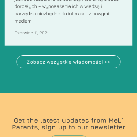
dorosłych – wyposażenie ich w wiedzę i
narzędzia niezbędne do interakcji z nowymi
mediami.
Czerwiec 11, 2021
Zobacz wszystkie wiadomości >>
Get the latest updates from MeLi
Parents, sign up to our newsletter