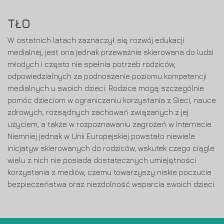
TŁO
W ostatnich latach zaznaczył się rozwój edukacji
medialnej, jest ona jednak przeważnie skierowana do ludzi
młodych i często nie spełnia potrzeb rodziców,
odpowiedzialnych za podnoszenie poziomu kompetencji
medialnych u swoich dzieci. Rodzice mogą szczególnie
pomóc dzieciom w ograniczeniu korzystania z Sieci, nauce
zdrowych, rozsądnych zachowań związanych z jej
użyciem, a także w rozpoznawaniu zagrożeń w Internecie.
Niemniej jednak w Unii Europejskiej powstało niewiele
inicjatyw skierowanych do rodziców, wskutek czego ciągle
wielu z nich nie posiada dostatecznych umiejętności
korzystania z mediów, czemu towarzyszy niskie poczucie
bezpieczeństwa oraz niezdolność wsparcia swoich dzieci.