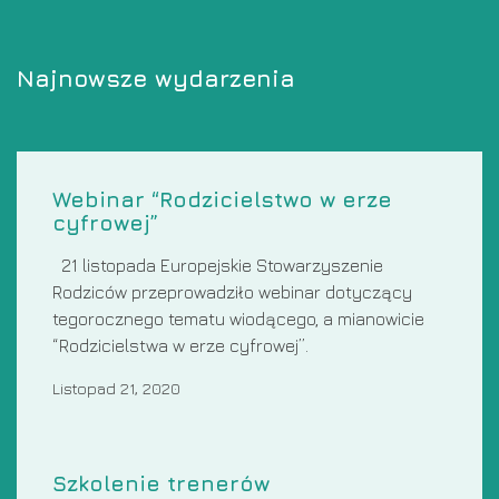
Najnowsze wydarzenia
Webinar “Rodzicielstwo w erze
cyfrowej”
21 listopada Europejskie Stowarzyszenie
Rodziców przeprowadziło webinar dotyczący
tegorocznego tematu wiodącego, a mianowicie
“Rodzicielstwa w erze cyfrowej”.
Listopad 21, 2020
Szkolenie trenerów