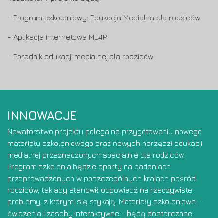
- Program szkoleniowy: Edukacja Medialna dla rodziców
- Aplikacja internetowa ML4P
- Poradnik edukacji medialnej dla rodziców
INNOWACJE
Nowatorstwo projektu polega na przygotowaniu nowego
materiału szkoleniowego oraz nowych narzędzi edukacji
medialnej przeznaczonych specjalnie dla rodziców.
Program szkolenia będzie oparty na badaniach
przeprowadzonych w poszczególnych krajach pośród
rodziców, tak aby stanowił odpowiedź na rzeczywiste
problemy, z którymi się stykają. Materiały szkoleniowe -
ćwiczenia i zasoby interaktywne - będą dostarczane