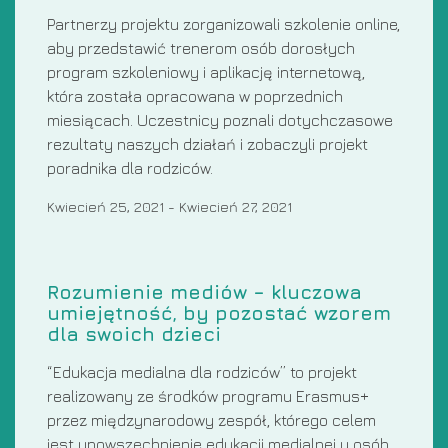
Partnerzy projektu zorganizowali szkolenie online,
aby przedstawić trenerom osób dorosłych
program szkoleniowy i aplikację internetową,
która została opracowana w poprzednich
miesiącach. Uczestnicy poznali dotychczasowe
rezultaty naszych działań i zobaczyli projekt
poradnika dla rodziców.
Kwiecień 25, 2021
-
Kwiecień 27, 2021
Rozumienie mediów – kluczowa
umiejętność, by pozostać wzorem
dla swoich dzieci
“Edukacja medialna dla rodziców” to projekt
realizowany ze środków programu Erasmus+
przez międzynarodowy zespół, którego celem
jest upowszechnienie edukacji medialnej u osób