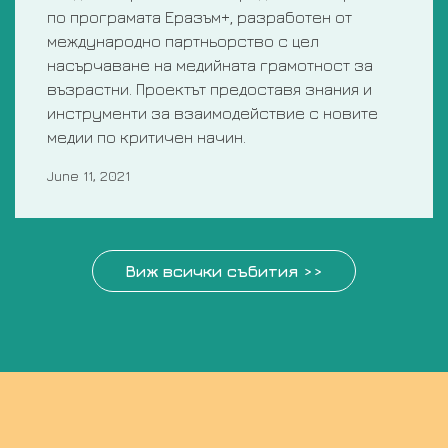
по програмата Еразъм+, разработен от
международно партньорство с цел
насърчаване на медийната грамотност за
възрастни. Проектът предоставя знания и
инструменти за взаимодействие с новите
медии по критичен начин.
June 11, 2021
Виж всички събития >>