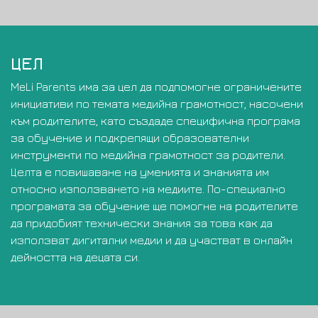
ЦЕЛ
MeLi Parents има за цел да подпомогне ограничените
инициативи по темата медийна грамотност, насочени
към родителите, като създаде специфична програма
за обучение и подкрепящи образователни
инструменти по медийна грамотност за родители.
Целта е повишаване на уменията и знанията им
относно използването на медиите. По-специално
програмата за обучение ще помогне на родителите
да придобият технически знания за това как да
използват дигитални медии и да участват в онлайн
дейността на децата си.