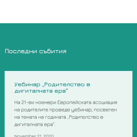
Последни събития
Уебинар „Родителство в
дигиталната ера“
На 21-ви ноември Европейската асоциация
на родителите проведе уебинар, посветен
на темата на годината „Родителство в
дигиталната ера“.
November 21, 2020