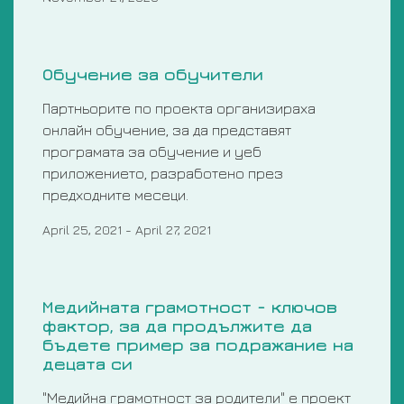
Обучение за обучители
Партньорите по проекта организираха
онлайн обучение, за да представят
програмата за обучение и уеб
приложението, разработено през
предходните месеци.
April 25, 2021
-
April 27, 2021
Медийната грамотност - ключов
фактор, за да продължите да
бъдете пример за подражание на
децата си
"Mедийна грамотност за родители" е проект