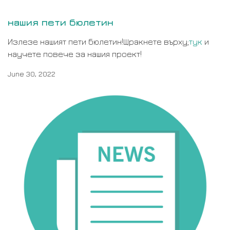
нашия пети бюлетин
Излезе нашият пети бюлетин!Щракнете върху;
тук
и
научете повече за нашия проект!
June 30, 2022