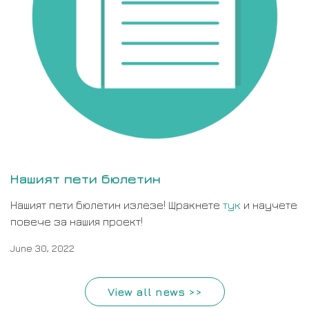
Нашият пети бюлетин
Нашият пети бюлетин излезе! Щракнете
тук
и научете
повече за нашия проект!
June 30, 2022
View all news >>